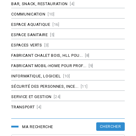
BAR, SNACK, RESTAURATION
[4]
COMMUNICATION
[10]
ESPACE AQUATIQUE
[16]
ESPACE SANITAIRE
[5]
ESPACES VERTS
[3]
FABRICANT CHALET BOIS, HLL POU...
[8]
FABRICANT MOBIL-HOME POUR PROF...
[9]
INFORMATIQUE, LOGICIEL
[10]
SÉCURITÉ DES PERSONNES, INCE...
[11]
SERVICE ET GESTION
[24]
TRANSPORT
[4]
CHERCHER
MA RECHERCHE