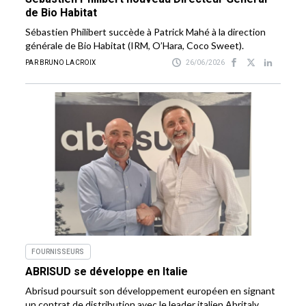
de Bio Habitat
Sébastien Philibert succède à Patrick Mahé à la direction
générale de Bio Habitat (IRM, O’Hara, Coco Sweet).
PAR BRUNO LACROIX
26/06/2026
FOURNISSEURS
ABRISUD se développe en Italie
Abrisud poursuit son développement européen en signant
un contrat de distribution avec le leader italien Abritaly.