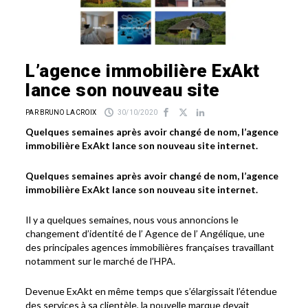
L’agence immobilière ExAkt
lance son nouveau site
PAR BRUNO LACROIX
30/10/2020
Quelques semaines après avoir changé de nom, l’agence
immobilière ExAkt lance son nouveau site internet.
Quelques semaines après avoir changé de nom, l’agence
immobilière ExAkt lance son nouveau site internet.
Il y a quelques semaines, nous vous annoncions le
changement d’identité de l’ Agence de l’ Angélique, une
des principales agences immobilières françaises travaillant
notamment sur le marché de l’HPA.
Devenue ExAkt en même temps que s’élargissait l’étendue
des services à sa clientèle, la nouvelle marque devait