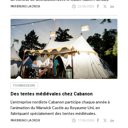
PAR BRUNO LACROIX
22/06/2026
FOURNISSEURS
Des tentes médiévales chez Cabanon
L’entreprise nordiste Cabanon participe chaque année à
l’animation du Warwick Castle au Royaume-Uni, en
fabriquant spécialement des tentes médiévales.
PAR BRUNO LACROIX
17/06/2026