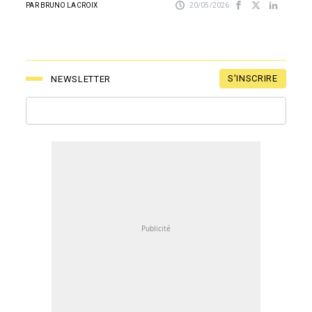
PAR BRUNO LACROIX
20/05/2026
S'INSCRIRE
NEWSLETTER