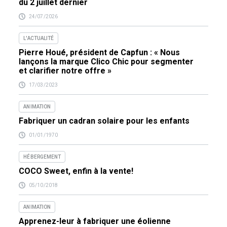
du 2 juillet dernier
24/07/2026
L'ACTUALITÉ
Pierre Houé, président de Capfun : « Nous
lançons la marque Clico Chic pour segmenter
et clarifier notre offre »
17/03/2023
ANIMATION
Fabriquer un cadran solaire pour les enfants
01/01/1970
HÉBERGEMENT
COCO Sweet, enfin à la vente!
05/10/2018
ANIMATION
Apprenez-leur à fabriquer une éolienne