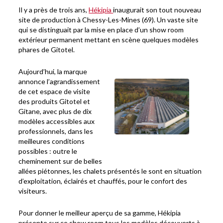
Il y a près de trois ans,
Hékipia
inaugurait son tout nouveau
site de production à Chessy-Les-Mines (69). Un vaste site
qui se distinguait par la mise en place d’un show room
extérieur permanent mettant en scène quelques modèles
phares de Gitotel.
Aujourd’hui, la marque
annonce l’agrandissement
de cet espace de visite
des produits Gitotel et
Gitane, avec plus de dix
modèles accessibles aux
professionnels, dans les
meilleures conditions
possibles : outre le
cheminement sur de belles
allées piétonnes, les chalets présentés le sont en situation
d’exploitation, éclairés et chauffés, pour le confort des
visiteurs.
Pour donner le meilleur aperçu de sa gamme, Hékipia
présente sur ce show room tous les modèles découverts à