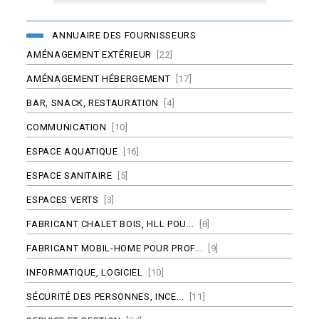
ANNUAIRE DES FOURNISSEURS
AMÉNAGEMENT EXTÉRIEUR
[22]
AMÉNAGEMENT HÉBERGEMENT
[17]
BAR, SNACK, RESTAURATION
[4]
COMMUNICATION
[10]
ESPACE AQUATIQUE
[16]
ESPACE SANITAIRE
[5]
ESPACES VERTS
[3]
FABRICANT CHALET BOIS, HLL POU...
[8]
FABRICANT MOBIL-HOME POUR PROF...
[9]
INFORMATIQUE, LOGICIEL
[10]
SÉCURITÉ DES PERSONNES, INCE...
[11]