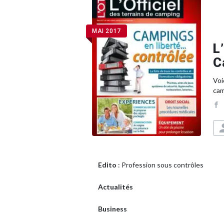
MAI 2017
L
C
Voi
ca
Edito
: Profession sous contrôles
Actualités
Business