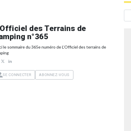
’Officiel des Terrains de
amping n°365
ci le sommaire du 365e numéro de L’Officiel des terrains de
mping
SE CONNECTER
ABONNEZ-VOUS