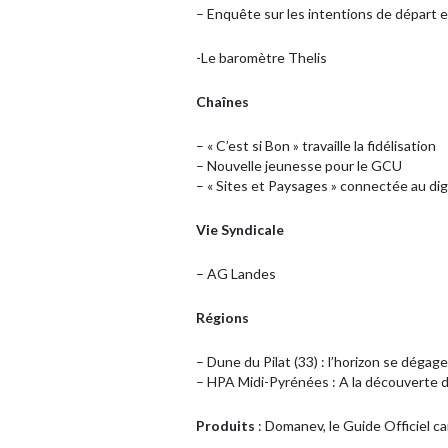
– Enquête sur les intentions de départ 
-Le baromètre Thelis
Chaînes
– « C’est si Bon » travaille la fidélisation
– Nouvelle jeunesse pour le GCU
– « Sites et Paysages » connectée au dig
Vie Syndicale
– AG Landes
Régions
– Dune du Pilat (33) : l’horizon se dégage
– HPA Midi-Pyrénées : A la découverte 
Produits
: Domanev, le Guide Officiel c