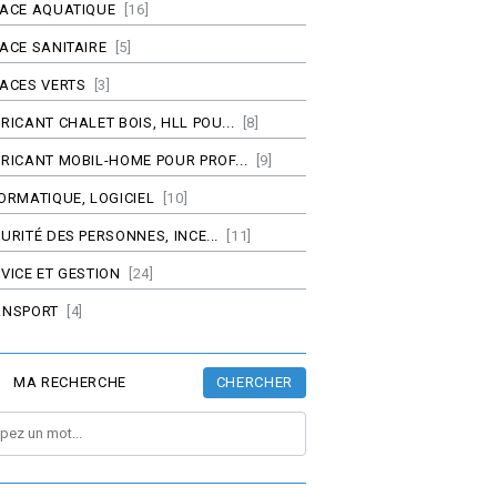
PACE AQUATIQUE
[16]
ACE SANITAIRE
[5]
ACES VERTS
[3]
RICANT CHALET BOIS, HLL POU...
[8]
RICANT MOBIL-HOME POUR PROF...
[9]
ORMATIQUE, LOGICIEL
[10]
URITÉ DES PERSONNES, INCE...
[11]
VICE ET GESTION
[24]
ANSPORT
[4]
CHERCHER
MA RECHERCHE