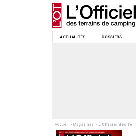
ACTUALITÉS
DOSSIERS
>
>
L’Officiel des Te
Accueil
Magazines