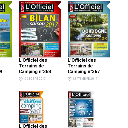
L’Officiel des
L’Officiel des
Terrains de
Terrains de
9
Camping n°368
Camping n°367
OCTOBRE 2017
SEPTEMBRE 2017
L’Officiel des