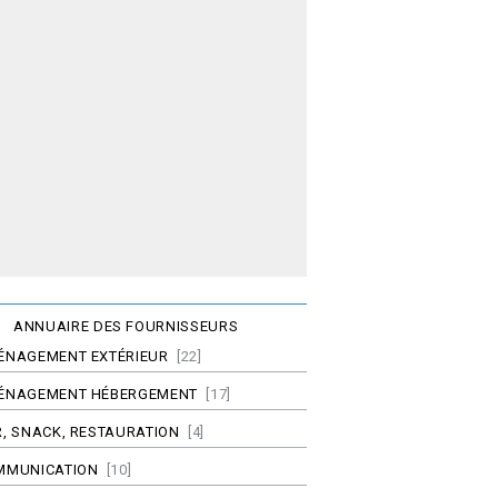
ANNUAIRE DES FOURNISSEURS
ÉNAGEMENT EXTÉRIEUR
[22]
ÉNAGEMENT HÉBERGEMENT
[17]
, SNACK, RESTAURATION
[4]
MMUNICATION
[10]