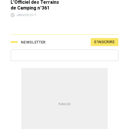
L’Officiel des Terrains
de Camping n°361
JANVIER 2017
S'INSCRIRE
NEWSLETTER