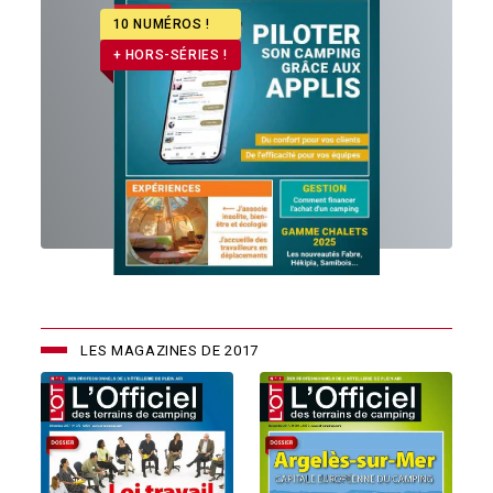
10 NUMÉROS !
+ HORS-SÉRIES !
LES MAGAZINES DE 2017