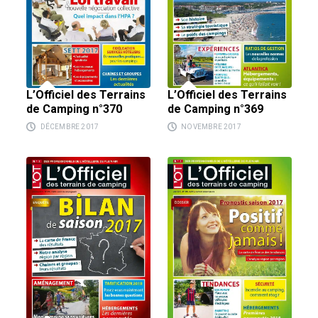
L’Officiel des Terrains
L’Officiel des Terrains
de Camping n°369
de Camping n°370
NOVEMBRE 2017
DÉCEMBRE 2017