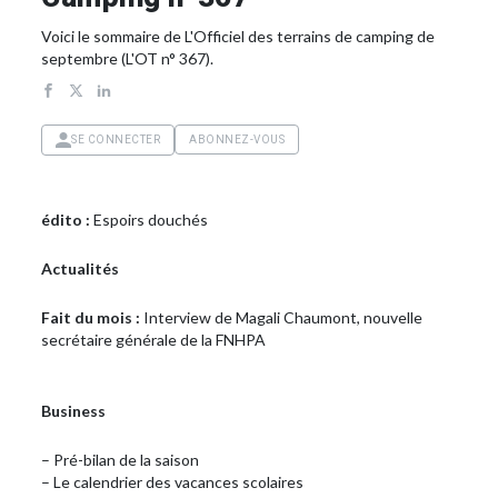
Voici le sommaire de L'Officiel des terrains de camping de
septembre (L'OT n° 367).
SE CONNECTER
ABONNEZ-VOUS
édito :
Espoirs douchés
Actualités
Fait du mois :
Interview de Magali Chaumont, nouvelle
secrétaire générale de la FNHPA
Business
– Pré-bilan de la saison
– Le calendrier des vacances scolaires