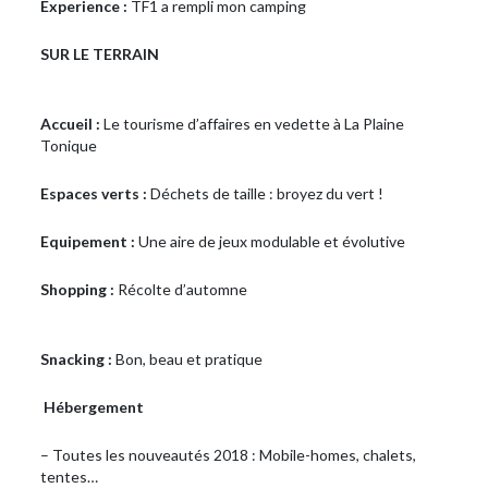
Experience :
TF1 a rempli mon camping
SUR LE TERRAIN
Accueil :
Le tourisme d’affaires en vedette à La Plaine
Tonique
Espaces verts :
Déchets de taille : broyez du vert !
Equipement :
Une aire de jeux modulable et évolutive
Shopping :
Récolte d’automne
Snacking :
Bon, beau et pratique
Hébergement
– Toutes les nouveautés 2018 : Mobile-homes, chalets,
tentes…