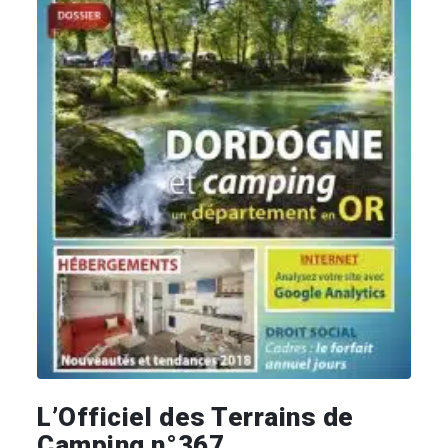
L’Officiel des Terrains de
Camping n°367