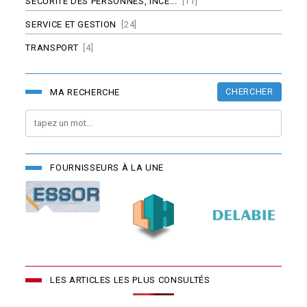
SÉCURITÉ DES PERSONNES, INCE...
[11]
SERVICE ET GESTION
[24]
TRANSPORT
[4]
CHERCHER
MA RECHERCHE
FOURNISSEURS À LA UNE
LES ARTICLES LES PLUS CONSULTÉS