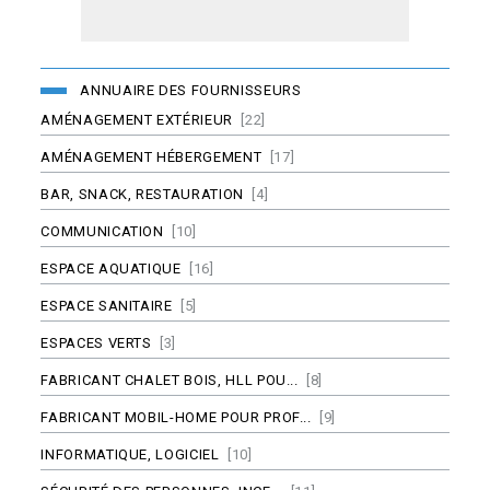
ANNUAIRE DES FOURNISSEURS
AMÉNAGEMENT EXTÉRIEUR
[22]
AMÉNAGEMENT HÉBERGEMENT
[17]
BAR, SNACK, RESTAURATION
[4]
COMMUNICATION
[10]
ESPACE AQUATIQUE
[16]
ESPACE SANITAIRE
[5]
ESPACES VERTS
[3]
FABRICANT CHALET BOIS, HLL POU...
[8]
FABRICANT MOBIL-HOME POUR PROF...
[9]
INFORMATIQUE, LOGICIEL
[10]