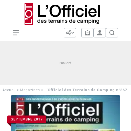
>
>
L’Officiel des Terrains de Camping n°367
Accueil
Magazines
SEPTEMBRE 2017