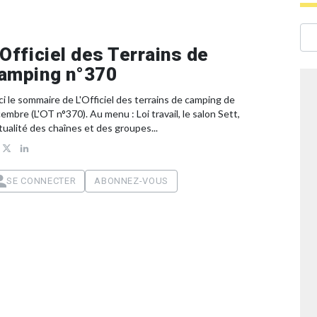
’Officiel des Terrains de
amping n°370
ci le sommaire de L'Officiel des terrains de camping de
embre (L'OT n°370). Au menu : Loi travail, le salon Sett,
ctualité des chaînes et des groupes...
SE CONNECTER
ABONNEZ-VOUS