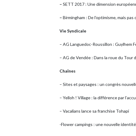
–
SETT 2017 : Une dimension européen
–
Birmingham : De l’optimisme, mais pas
Vie Syndicale
– AG Languedoc-Roussillon : Guylhem Féra
– AG de Vendée : Dans la roue du Tour 
Chaînes
– Sites et paysages : un congrès nouvel
– Yelloh ! Village : la différence par l’accu
– Vacalians lance sa franchise Tohapi
-Flower campings : une nouvelle identité