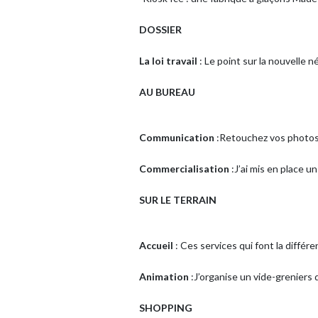
DOSSIER
La loi travail
: Le point sur la nouvelle n
AU BUREAU
Communication
:Retouchez vos photos 
Commercialisation
:J’ai mis en place u
SUR LE TERRAIN
Accueil
: Ces services qui font la différ
Animation
:J’organise un vide-greniers
SHOPPING