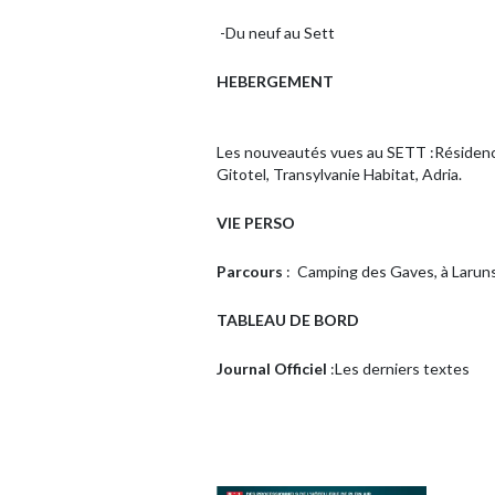
-Du neuf au Sett
HEBERGEMENT
Les nouveautés vues au SETT :Résidence
Gitotel, Transylvanie Habitat, Adria.
VIE PERSO
Parcours
: Camping des Gaves, à Larun
TABLEAU DE BORD
Journal Officiel
:Les derniers textes