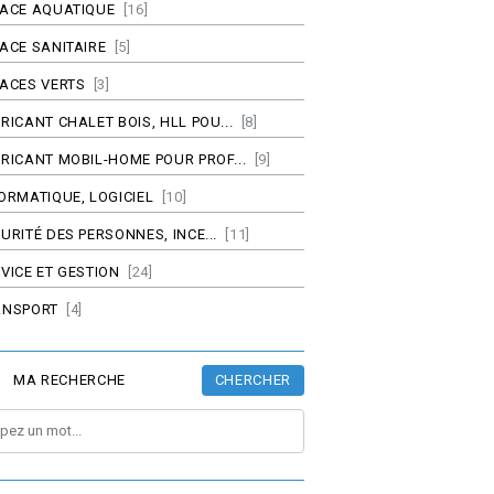
PACE AQUATIQUE
[16]
ACE SANITAIRE
[5]
ACES VERTS
[3]
RICANT CHALET BOIS, HLL POU...
[8]
RICANT MOBIL-HOME POUR PROF...
[9]
ORMATIQUE, LOGICIEL
[10]
URITÉ DES PERSONNES, INCE...
[11]
VICE ET GESTION
[24]
ANSPORT
[4]
CHERCHER
MA RECHERCHE