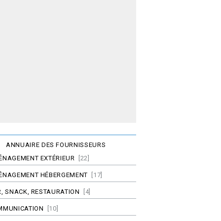
ANNUAIRE DES FOURNISSEURS
ÉNAGEMENT EXTÉRIEUR
[22]
ÉNAGEMENT HÉBERGEMENT
[17]
, SNACK, RESTAURATION
[4]
MMUNICATION
[10]