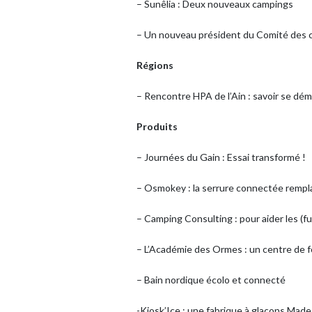
– Sunêlia : Deux nouveaux campings
– Un nouveau président du Comité des 
Régions
– Rencontre HPA de l’Ain : savoir se dém
Produits
– Journées du Gain : Essai transformé !
– Osmokey : la serrure connectée remplac
– Camping Consulting : pour aider les (f
– L’Académie des Ormes : un centre de 
– Bain nordique écolo et connecté
-Kiosk’Ice : une fabrique à glaçons Made