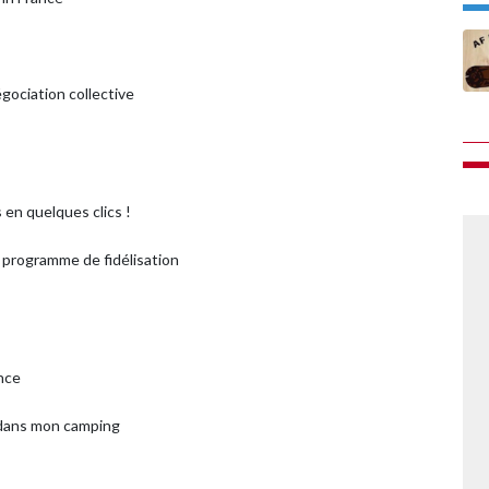
égociation collective
en quelques clics !
n programme de fidélisation
ence
 dans mon camping