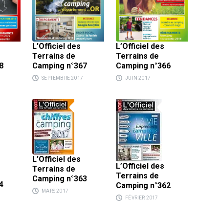
L’Officiel des
L’Officiel des
Terrains de
Terrains de
Camping n°366
8
Camping n°367
JUIN 2017
SEPTEMBRE 2017
L’Officiel des
L’Officiel des
Terrains de
Terrains de
Camping n°363
4
Camping n°362
MARS 2017
FÉVRIER 2017