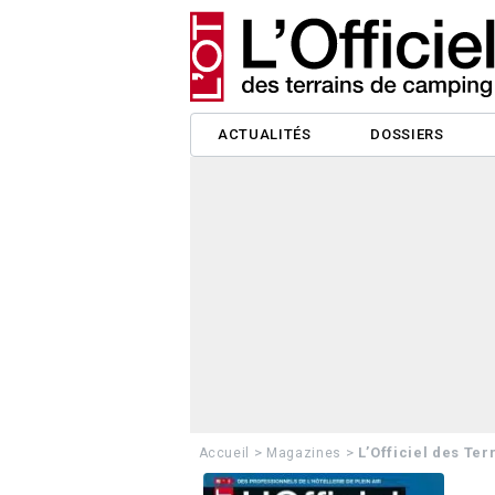
ACTUALITÉS
DOSSIERS
>
>
L’Officiel des Te
Accueil
Magazines