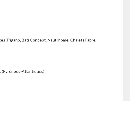
s Trigano, Bati Concept, Nautilhome, Chalets Fabre,
s (Pyrénées-Atlantiques)