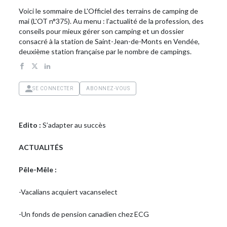
Voici le sommaire de L'Officiel des terrains de camping de
mai (L'OT n°375). Au menu : l’actualité de la profession, des
conseils pour mieux gérer son camping et un dossier
consacré à la station de Saint-Jean-de-Monts en Vendée,
deuxième station française par le nombre de campings.
SE CONNECTER
ABONNEZ-VOUS
Edito :
S’adapter au succès
ACTUALITÉS
Pêle-Mêle :
-Vacalians acquiert vacanselect
-Un fonds de pension canadien chez ECG