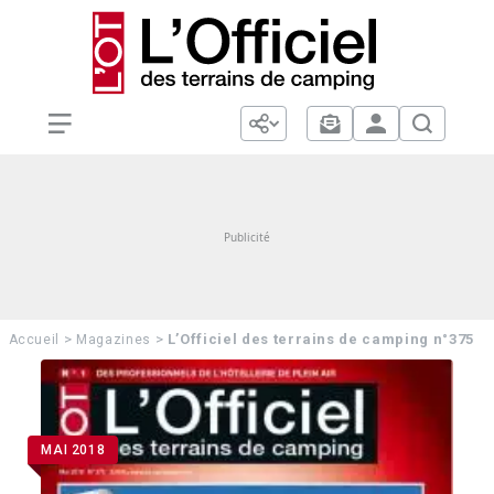
>
>
L’Officiel des terrains de camping n°375
Accueil
Magazines
MAI 2018