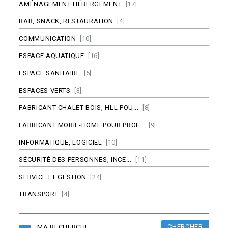
AMÉNAGEMENT HÉBERGEMENT
[17]
BAR, SNACK, RESTAURATION
[4]
COMMUNICATION
[10]
ESPACE AQUATIQUE
[16]
ESPACE SANITAIRE
[5]
ESPACES VERTS
[3]
FABRICANT CHALET BOIS, HLL POU...
[8]
FABRICANT MOBIL-HOME POUR PROF...
[9]
INFORMATIQUE, LOGICIEL
[10]
SÉCURITÉ DES PERSONNES, INCE...
[11]
SERVICE ET GESTION
[24]
TRANSPORT
[4]
CHERCHER
MA RECHERCHE