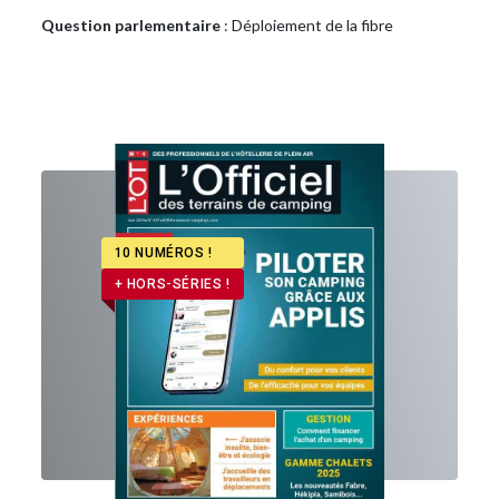
Question parlementaire
: Déploiement de la fibre
10 NUMÉROS !
+ HORS-SÉRIES !