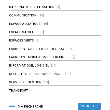
BAR, SNACK, RESTAURATION
[4]
COMMUNICATION
[10]
ESPACE AQUATIQUE
[16]
ESPACE SANITAIRE
[5]
ESPACES VERTS
[3]
FABRICANT CHALET BOIS, HLL POU...
[8]
FABRICANT MOBIL-HOME POUR PROF...
[9]
INFORMATIQUE, LOGICIEL
[10]
SÉCURITÉ DES PERSONNES, INCE...
[11]
SERVICE ET GESTION
[24]
TRANSPORT
[4]
CHERCHER
MA RECHERCHE