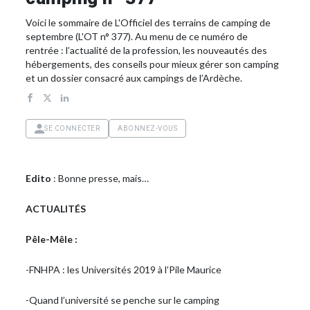
Voici le sommaire de L'Officiel des terrains de camping de
septembre (L'OT n° 377). Au menu de ce numéro de
rentrée : l’actualité de la profession, les nouveautés des
hébergements, des conseils pour mieux gérer son camping
et un dossier consacré aux campings de l’Ardèche.
SE CONNECTER
ABONNEZ-VOUS
Edito
: Bonne presse, mais…
ACTUALITÉS
Pêle-Mêle :
-FNHPA : les Universités 2019 à l’Pile Maurice
-Quand l’université se penche sur le camping