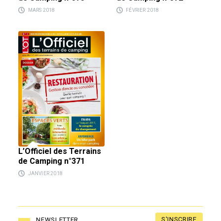
MARS 2018
FÉVRIER 2018
L’Officiel des Terrains
de Camping n°371
JANVIER 2018
S'INSCRIRE
NEWSLETTER