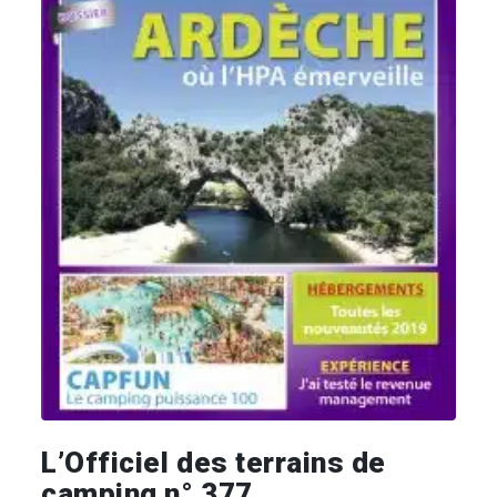
L’Officiel des terrains de
camping n° 377