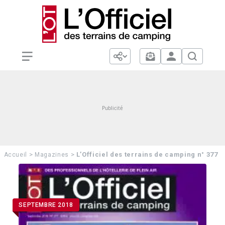
>
>
L’Officiel des terrains de camping n° 377
Accueil
Magazines
SEPTEMBRE 2018