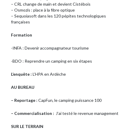
– CRL change de main et devient Cistébois
– Osmozis : place à la fibre optique
– Sequoiasoft dans les 120 pépites technologiques
françaises
Formation
-INFA : Devenir accompagnateur tourisme
-BDO : Reprendre un camping en six étapes
L’enquête :
L’HPA en Ardèche
AU BUREAU
– Reportage :
CapFun, le camping puissance 100
– Commercialisation :
J’ai testé le revenue management
SUR LE TERRAIN