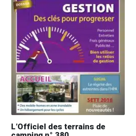
L’Officiel des terrains de
camping n° 380