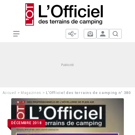
>
>
L’Officiel des terrains de camping n° 380
Accueil
Magazines
DÉCEMBRE 2018