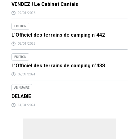
VENDEZ ! Le Cabinet Cantais
29/04/2026
EDITION
L’Officiel des terrains de camping n°442
03/01/2025
EDITION
L’Officiel des terrains de camping n°438
02/09/2024
ANNUAIRE
DELABIE
14/04/2024