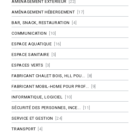
AMÉNAGEMENT EXTÉRIEUR
[22]
AMÉNAGEMENT HÉBERGEMENT
[17]
BAR, SNACK, RESTAURATION
[4]
COMMUNICATION
[10]
ESPACE AQUATIQUE
[16]
ESPACE SANITAIRE
[5]
ESPACES VERTS
[3]
FABRICANT CHALET BOIS, HLL POU...
[8]
FABRICANT MOBIL-HOME POUR PROF...
[9]
INFORMATIQUE, LOGICIEL
[10]
SÉCURITÉ DES PERSONNES, INCE...
[11]
SERVICE ET GESTION
[24]
TRANSPORT
[4]