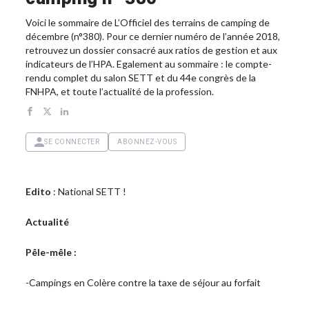
Voici le sommaire de L’Officiel des terrains de camping de
décembre (n°380). Pour ce dernier numéro de l’année 2018,
retrouvez un dossier consacré aux ratios de gestion et aux
indicateurs de l’HPA. Egalement au sommaire : le compte-
rendu complet du salon SETT et du 44e congrès de la
FNHPA, et toute l’actualité de la profession.
SE CONNECTER
ABONNEZ-VOUS
Edito
: National SETT !
Actualité
Pêle-mêle :
-Campings en Colère contre la taxe de séjour au forfait