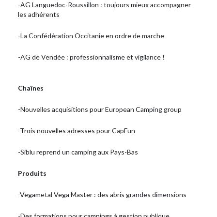
-AG Languedoc-Roussillon : toujours mieux accompagner
les adhérents
-La Confédération Occitanie en ordre de marche
-AG de Vendée : professionnalisme et vigilance !
Chaînes
-Nouvelles acquisitions pour European Camping group
-Trois nouvelles adresses pour CapFun
-Siblu reprend un camping aux Pays-Bas
Produits
-Vegametal Vega Master : des abris grandes dimensions
-Des formations pour campings à gestion publique