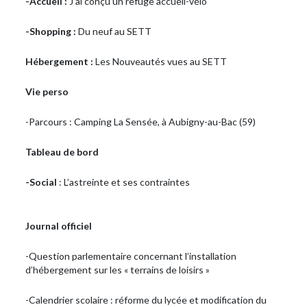
-Accueil :
J’ai conçu un refuge accueil-vélo
-Shopping :
Du neuf au SETT
Hébergement :
Les Nouveautés vues au SETT
Vie perso
-Parcours : Camping La Sensée, à Aubigny-au-Bac (59)
Tableau de bord
-Social
: L’astreinte et ses contraintes
Journal officiel
-Question parlementaire concernant l’installation
d’hébergement sur les « terrains de loisirs »
-Calendrier scolaire : réforme du lycée et modification du