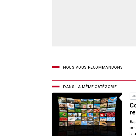
NOUS VOUS RECOMMANDONS
DANS LA MÊME CATÉGORIE
JU
Co
re
Rap
peu
l’a