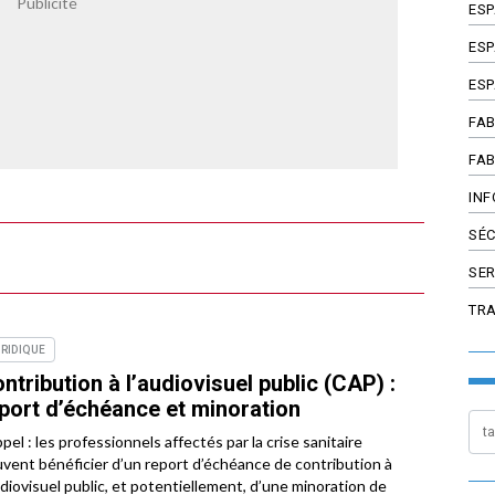
ES
ESP
ESP
FAB
FAB
INF
SÉC
SER
TR
RIDIQUE
ntribution à l’audiovisuel public (CAP) :
port d’échéance et minoration
pel : les professionnels affectés par la crise sanitaire
vent bénéficier d’un report d’échéance de contribution à
udiovisuel public, et potentiellement, d’une minoration de