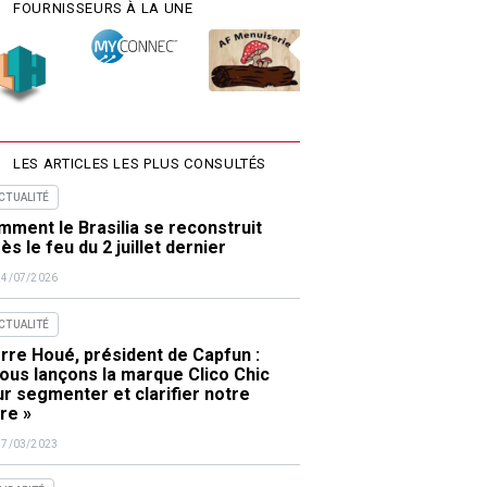
FOURNISSEURS À LA UNE
LES ARTICLES LES PLUS CONSULTÉS
ACTUALITÉ
ment le Brasilia se reconstruit
ès le feu du 2 juillet dernier
24/07/2026
ACTUALITÉ
rre Houé, président de Capfun :
ous lançons la marque Clico Chic
r segmenter et clarifier notre
re »
17/03/2023