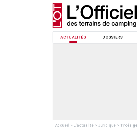
ACTUALITÉS
DOSSIERS
>
>
>
Trois g
Accueil
L'actualité
Juridique