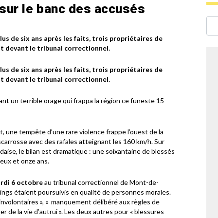
 sur le banc des accusés
s de six ans après les faits, trois propriétaires de
 devant le tribunal correctionnel.
s de six ans après les faits, trois propriétaires de
 devant le tribunal correctionnel.
t un terrible orage qui frappa la région ce funeste 15
let, une tempête d’une rare violence frappe l’ouest de la
iscarrosse avec des rafales atteignant les 160 km/h. Sur
ndaise, le bilan est dramatique : une soixantaine de blessés
eux et onze ans.
ardi 6 octobre
au tribunal correctionnel de Mont-de-
ings étaient poursuivis en qualité de personnes morales.
 involontaires », « manquement délibéré aux règles de
 de la vie d’autrui ». Les deux autres pour « blessures