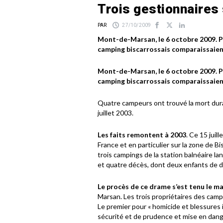
Trois gestionnaires
PAR
27/10/2009
Mont-de-Marsan, le 6 octobre 2009. Plu
camping biscarrossais comparaissaient
Mont-de-Marsan, le 6 octobre 2009. Plu
camping biscarrossais comparaissaient
Quatre campeurs ont trouvé la mort duran
juillet 2003.
Les faits remontent à 2003
. Ce 15 juil
France et en particulier sur la zone de B
trois campings de la station balnéaire la
et quatre décès, dont deux enfants de d
Le procès de ce drame s’est tenu le m
Marsan. Les trois propriétaires des camp
Le premier pour « homicide et blessures
sécurité et de prudence et mise en danger