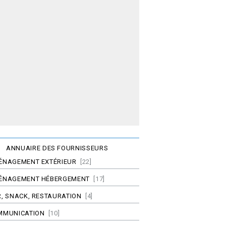
ANNUAIRE DES FOURNISSEURS
ÉNAGEMENT EXTÉRIEUR
[22]
ÉNAGEMENT HÉBERGEMENT
[17]
, SNACK, RESTAURATION
[4]
MMUNICATION
[10]