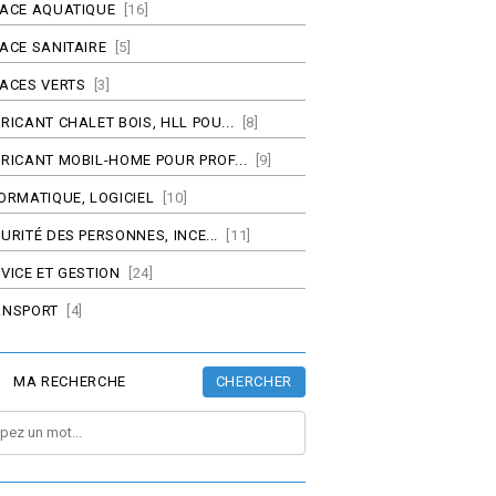
PACE AQUATIQUE
[16]
ACE SANITAIRE
[5]
ACES VERTS
[3]
RICANT CHALET BOIS, HLL POU...
[8]
RICANT MOBIL-HOME POUR PROF...
[9]
ORMATIQUE, LOGICIEL
[10]
URITÉ DES PERSONNES, INCE...
[11]
VICE ET GESTION
[24]
ANSPORT
[4]
CHERCHER
MA RECHERCHE