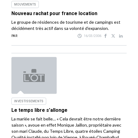
MOUVEMENTS
Nouveau rachat pour france location
Le groupe de résidences de tourisme et de campings est
décidément très actif dans sa volonté d’expansion.
PAR
16/03/2006
INVESTISSEMENTS
Le temps libre s’allonge
La mariée se fait belle… « Cela devrait être notre dernière
saison », avoue en effet Monique Jaillon, propriétaire avec
son mari Claude, du Temps Libre, quatre étoiles Camping
Qualité installé non loin de Vienne, à Bougé-Chamballud,