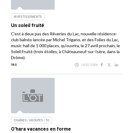
INVESTISSEMENTS
Un soleil fruité
C’est à deux pas des Rêveries du Lac, nouvelle résidence-
club balnéo lancée par Michel Trigano, et des Folies du Lac,
music-hall de 1 000 places, qu’ouvrira, le 27 avril prochain, le
Soleil Fruité (trois étoiles, à Châteauneuf-sur-Isère, dans la
Drôme).
PAR
16/02/2006
CHAÎNES / GROUPES / TO
O’hara vacances en forme