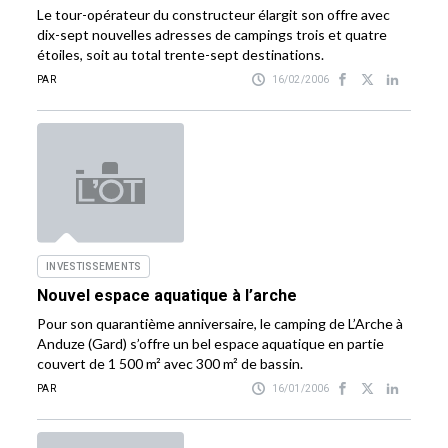
Le tour-opérateur du constructeur élargit son offre avec
dix-sept nouvelles adresses de campings trois et quatre
étoiles, soit au total trente-sept destinations.
PAR
16/02/2006
INVESTISSEMENTS
Nouvel espace aquatique à l’arche
Pour son quarantième anniversaire, le camping de L’Arche à
Anduze (Gard) s’offre un bel espace aquatique en partie
couvert de 1 500 m² avec 300 m² de bassin.
PAR
16/01/2006