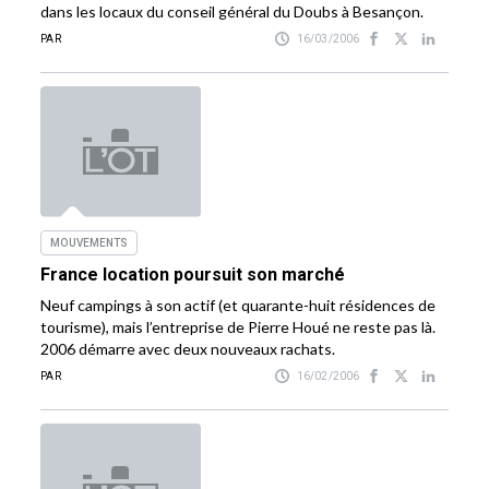
dans les locaux du conseil général du Doubs à Besançon.
PAR
16/03/2006
MOUVEMENTS
France location poursuit son marché
Neuf campings à son actif (et quarante-huit résidences de
tourisme), mais l’entreprise de Pierre Houé ne reste pas là.
2006 démarre avec deux nouveaux rachats.
PAR
16/02/2006