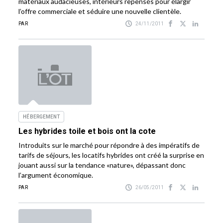
matériaux audacieuses, intérieurs repensés pour élargir
l’offre commerciale et séduire une nouvelle clientèle.
PAR
24/11/2011
HÉBERGEMENT
Les hybrides toile et bois ont la cote
Introduits sur le marché pour répondre à des impératifs de
tarifs de séjours, les locatifs hybrides ont créé la surprise en
jouant aussi sur la tendance «nature», dépassant donc
l’argument économique.
PAR
26/05/2011