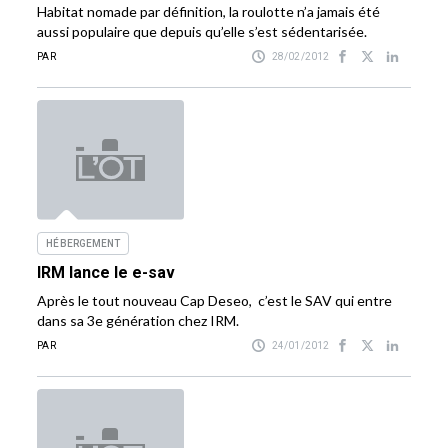
Habitat nomade par définition, la roulotte n’a jamais été
aussi populaire que depuis qu’elle s’est sédentarisée.
PAR
28/02/2012
HÉBERGEMENT
IRM lance le e-sav
Après le tout nouveau Cap Deseo, c’est le SAV qui entre
dans sa 3e génération chez IRM.
PAR
24/01/2012