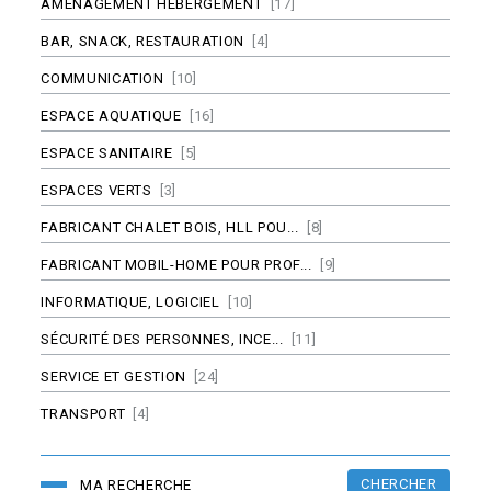
AMÉNAGEMENT HÉBERGEMENT
[17]
BAR, SNACK, RESTAURATION
[4]
COMMUNICATION
[10]
ESPACE AQUATIQUE
[16]
ESPACE SANITAIRE
[5]
ESPACES VERTS
[3]
FABRICANT CHALET BOIS, HLL POU...
[8]
FABRICANT MOBIL-HOME POUR PROF...
[9]
INFORMATIQUE, LOGICIEL
[10]
SÉCURITÉ DES PERSONNES, INCE...
[11]
SERVICE ET GESTION
[24]
TRANSPORT
[4]
CHERCHER
MA RECHERCHE