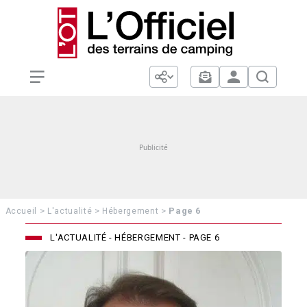
>
>
>
Page 6
Accueil
L'actualité
Hébergement
L'ACTUALITÉ - HÉBERGEMENT - PAGE 6