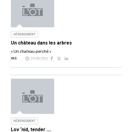
HÉBERGEMENT
Un château dans les arbres
« Un chateau perché »
PAR
24/09/2012
HÉBERGEMENT
Lov ‘nid, tender ….