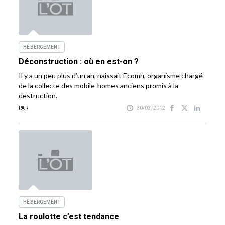
HÉBERGEMENT
Déconstruction : où en est-on ?
Il y a un peu plus d’un an, naissait Ecomh, organisme chargé
de la collecte des mobile-homes anciens promis à la
destruction.
PAR
30/03/2012
HÉBERGEMENT
La roulotte c’est tendance