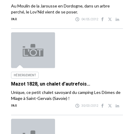
Au Moulin de la Jarousse en Dordogne, dans un arbre
perché, le Lov’Nid vient de se poser.
PAR
04/05/2012
HÉBERGEMENT
Mazot 1828, un chalet d’autrefois…
Unique, ce petit chalet savoyard du camping Les Dômes de
Miage à Saint-Gervais (Savoie) !
PAR
30/03/2012