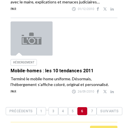
avec le maire, explications et menaces judiciaires…
PAR
01/12/2010
HÉBERGEMENT
Mobile-homes : les 10 tendances 2011
Terminé le mobile-home uniforme. Désormais,
l’hébergement s’affiche coloré, original et personnalisé.
PAR
26/09/2010
...
PRÉCÉDENTS
1
3
4
5
6
7
SUIVANTS